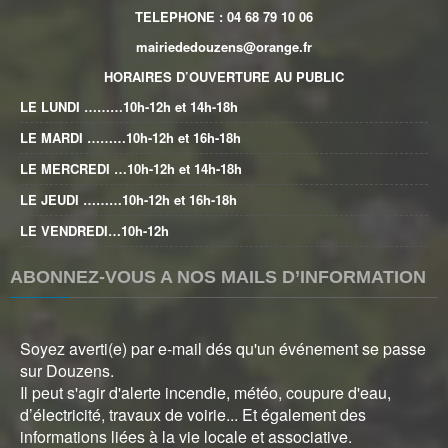
TELEPHONE : 04 68 79 10 06
mairiededouzens@orange.fr
HORAIRES D’OUVERTURE AU PUBLIC
LE LUNDI ………10h-12h et 14h-18h
LE MARDI ………10h-12h et 16h-18h
LE MERCREDI …10h-12h et 14h-18h
LE JEUDI ………10h-12h et 16h-18h
LE VENDREDI…10h-12h
ABONNEZ-VOUS A NOS MAILS D’INFORMATION
Soyez averti(e) par e-mail dés qu'un événement se passe
sur Douzens.
Il peut s'agir d'alerte incendie, météo, coupure d'eau,
d’électricité, travaux de voirie... Et également des
informations liées à la vie locale et associative.