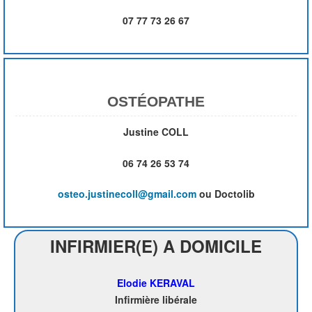
07 77 73 26 67
OSTÉOPATHE
Justine COLL
06 74 26 53 74
osteo.justinecoll@gmail.com
ou Doctolib
INFIRMIER(E) A DOMICILE
Elodie KERAVAL
Infirmière libérale