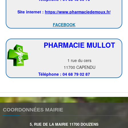
Site internet :
https://www.pharmaciedemoux.fr/
FACEBOOK
PHARMACIE MULLOT
1 rue du cers
11700 CAPENDU
Téléphone :
04 68 79 02 87
COORDONNÉES MAIRIE
5, RUE DE LA MAIRIE 11700 DOUZENS