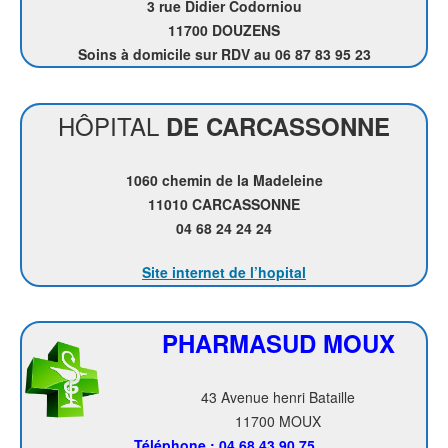
3 rue Didier Codorniou
11700 DOUZENS
Soins à domicile sur RDV au 06 87 83 95 23
HÔPITAL
DE CARCASSONNE
1060 chemin de la Madeleine
11010 CARCASSONNE
04 68 24 24 24
Site internet de l’hopital
PHARMASUD MOUX
43 Avenue henri Bataille
11700 MOUX
Téléphone :
04 68 43 90 75