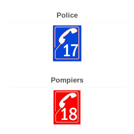
Police
Pompiers