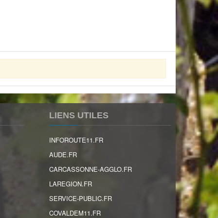
LIENS UTILES
INFOROUTE11.FR
AUDE.FR
CARCASSONNE-AGGLO.FR
LAREGION.FR
SERVICE-PUBLIC.FR
COVALDEM11.FR