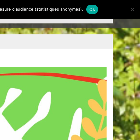
 mesure d'audience (statistiques anonymes).
Ok
TRE HISTOIRE
PHOTOS
PRESSE