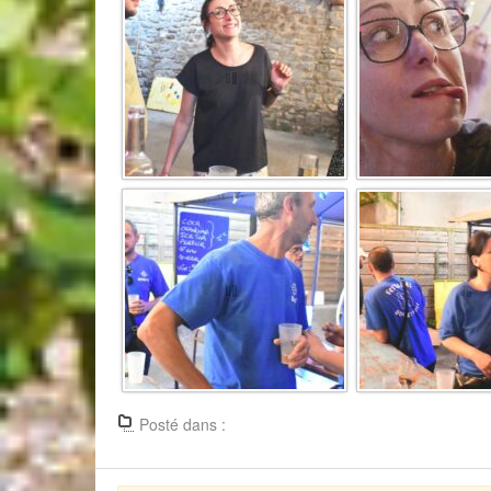
Posté dans :